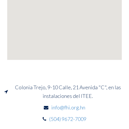
Colonia Trejo, 9-10 Calle, 21 Avenida "C", en las
instalaciones del ITEE.
info@fhi.org.hn
(504) 9672-7009