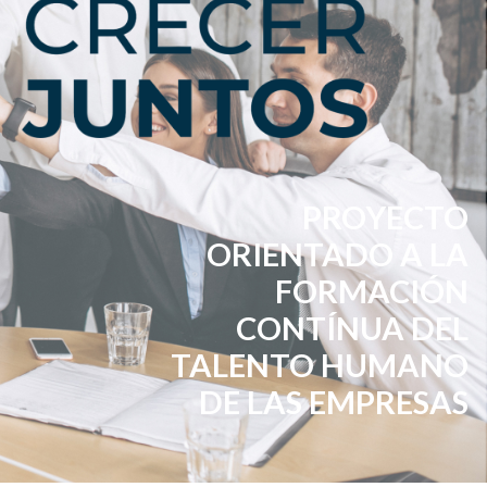
PROYECTO
ORIENTADO A LA
FORMACIÓN
CONTÍNUA DEL
TALENTO HUMANO
DE LAS EMPRESAS