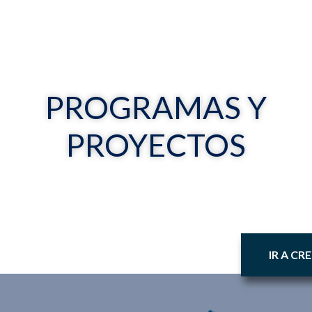
PROGRAMAS Y
PROYECTOS
IR A CR