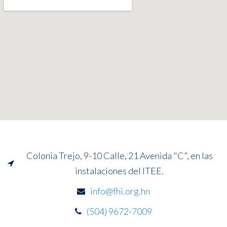
Colonia Trejo, 9-10 Calle, 21 Avenida "C", en las
instalaciones del ITEE.
info@fhi.org.hn
(504) 9672-7009