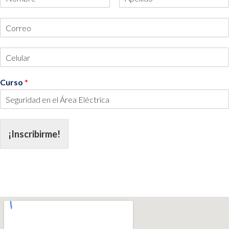
Curso
*
¡Inscribirme!