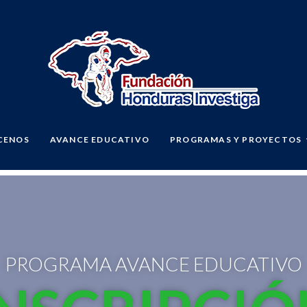
CENOS
AVANCE EDUCATIVO
PROGRAMAS Y PROYECTOS
PROGRAMA AVANCE EDUCATIVO