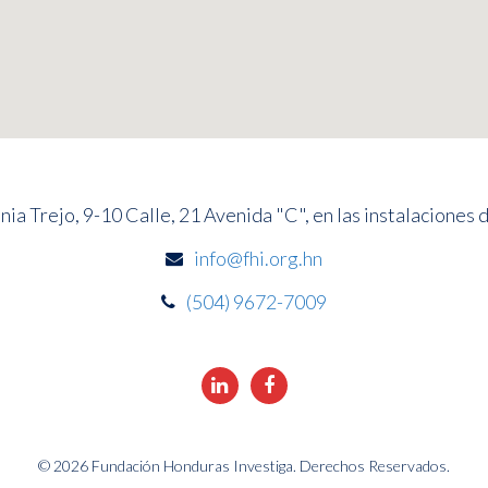
ia Trejo, 9-10 Calle, 21 Avenida "C", en las instalaciones 
info@fhi.org.hn
(504) 9672-7009
© 2026 Fundación Honduras Investiga. Derechos Reservados.