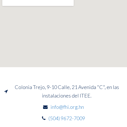
Colonia Trejo, 9-10 Calle, 21 Avenida "C", en las
instalaciones del ITEE.
info@fhi.org.hn
(504) 9672-7009