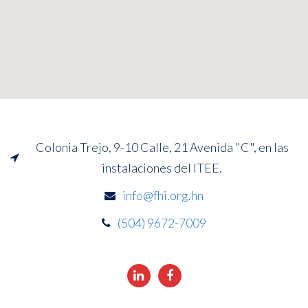
Colonia Trejo, 9-10 Calle, 21 Avenida "C", en las
instalaciones del ITEE.
info@fhi.org.hn
(504) 9672-7009