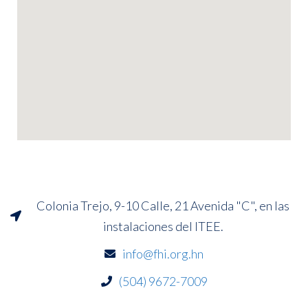
Colonia Trejo, 9-10 Calle, 21 Avenida "C", en las
instalaciones del ITEE.
info@fhi.org.hn
(504) 9672-7009